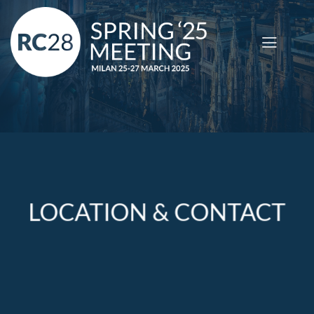
Salta
ai
contenuti
LOCATION & CONTACT